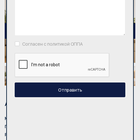
Согласен с политикой ОППА
Отправить
Адрес
Mуниципалитет:
Vilnius
Город:
Vilniaus m.
Rайон:
Verkiai