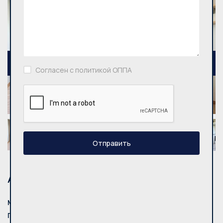
Согласен с политикой ОППА
Отправить
Адрес
Mуниципалитет:
Vilnius
Город:
Vilniaus m.