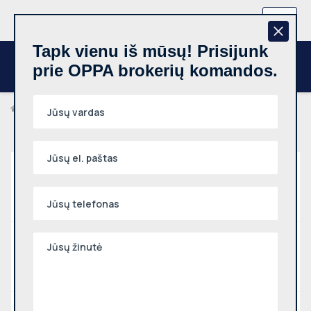
+370 657 44512
LT
Tapk vienu iš mūsų! Prisijunk
prie OPPA brokerių komandos.
Objektai
Objektas
Garažas
Tipas
Nuoma