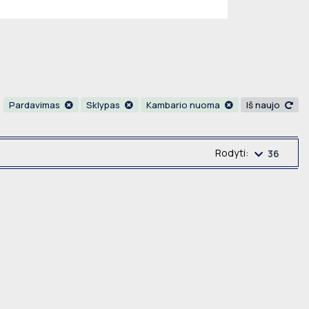
Pardavimas
Sklypas
Kambario nuoma
Iš naujo
Rodyti:
36