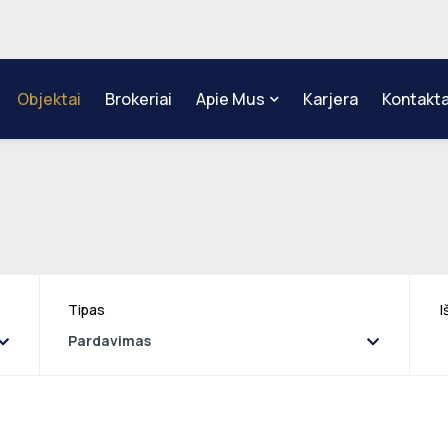
Objektai
Brokeriai
Apie Mus
Karjera
Kontakta
Tipas
I
Pardavimas