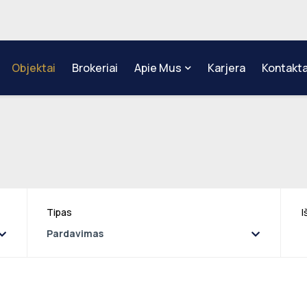
Objektai
Brokeriai
Apie Mus
Karjera
Kontakta
Tipas
I
Pardavimas