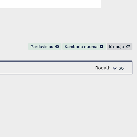
Pardavimas
Kambario nuoma
Iš naujo
Rodyti:
36