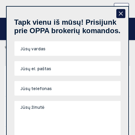
+370 657 44512
LT
Tapk vienu iš mūsų! Prisijunk
prie OPPA brokerių komandos.
Objektai
Objektas
Butas
Tipas
Nuoma