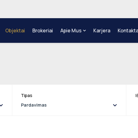
Objektai
Brokeriai
Apie Mus
Karjera
Kontakta
Tipas
I
Pardavimas