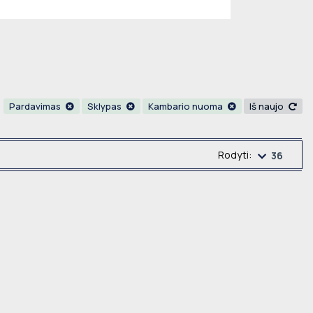
Pardavimas
Sklypas
Kambario nuoma
Iš naujo
Rodyti:
36