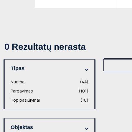
0
Rezultatų nerasta
Tipas
Nuoma
(44)
Pardavimas
(101)
Top pasiūlymai
(10)
Objektas