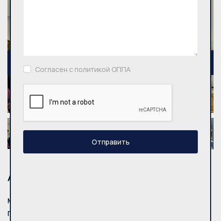
Согласен с политикой ОППА
Отправить
Адрес
Mуниципалитет:
Vilnius
Город:
Vilniaus m.