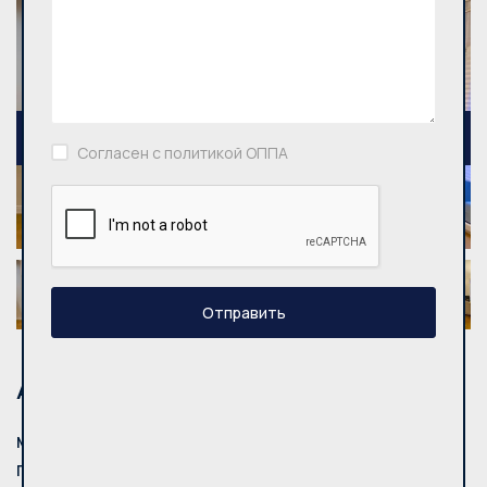
Согласен с политикой ОППА
Отправить
Адрес
Mуниципалитет:
Vilnius
Город:
Vilniaus m.