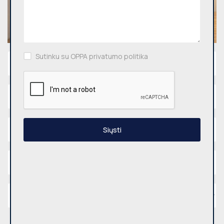
Sutinku su OPPA privatumo politika
Siųsti