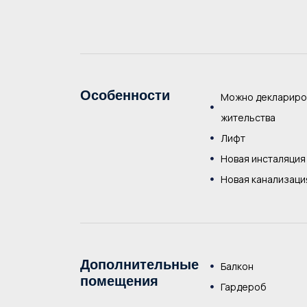
Особенности
Можно деклариро
жительства
Лифт
Новая инсталяция
Новая канализаци
Дополнительные
Балкон
помещения
Гардероб