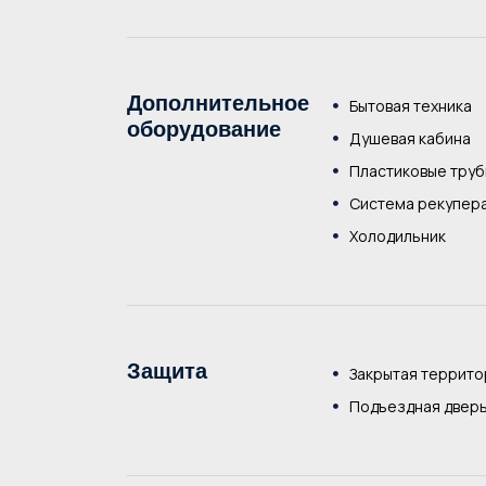
Дополнительное
Бытовая техника
оборудование
Душевая кабина
Пластиковые тру
Система рекупер
Холодильник
Защита
Закрытая террито
Подъездная дверь