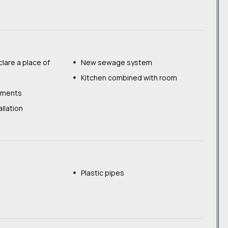
clare a place of
New sewage system
Kitchen combined with room
ements
allation
Plastic pipes