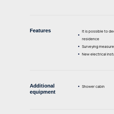
Features
It is possible to de
residence
Surveying measur
New electrical inst
Additional
Shower cabin
equipment