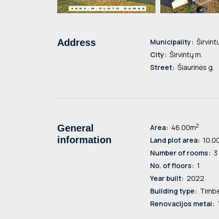
Address
Municipality:
Širvintų
City:
Širvintų m.
Street:
Šiaurinės g.
2
General
Area:
46.00m
information
Land plot area:
10.00
Number of rooms:
3
No. of floors:
1
Year built:
2022
Building type:
Timbe
Renovacijos metai: