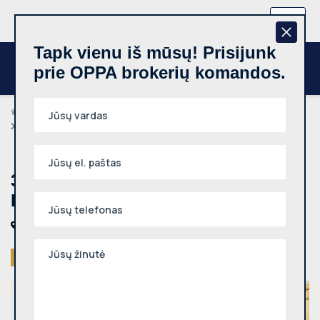
+370 657 44512
LT
Tapk vienu iš mūsų! Prisijunk
prie OPPA brokerių komandos.
Brokeriai
Elvinas Minauskas
3 kambarių butas, Šnipiškės, Rinktinės g., 64m², 7 aukštas
3 kambarių butas, Šnipiškės,
Rinktinės g., 64m², 7 aukštas
Vilniaus m., Šnipiškės, Rinktinės g.
Parduotas