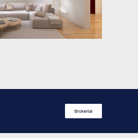
Brokeriai