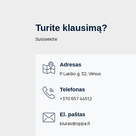
Turite klausimą?
Susisiekite
Adresas
P. Lukšio g. 32, Vilnius
Telefonas
+370 657 44512
El. paštas
biuras@oppa.lt