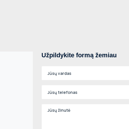
Užpildykite formą žemiau