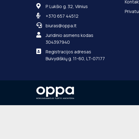
Kontak
P. Lukšio g. 32, Vilnius
Privatu
+370 657 44512
biuras@oppa.lt
Juridinio asmens kodas
304397940
Registracijos adresas
Buivydiškių g. 11-60, LT-07177