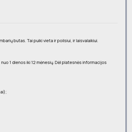
arių butas. Tai puiki vieta ir poilsiui, ir laisvalaikiui.
nuo 1 dienos iki 12 mėnesių. Dėl platesnės informacijos
ai);