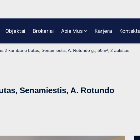
Objektai
Brokeriai
Apie Mus
Karjera
Kontakta
 2 kambarių butas, Senamiestis, A. Rotundo g., 50m², 2 aukštas
tas, Senamiestis, A. Rotundo