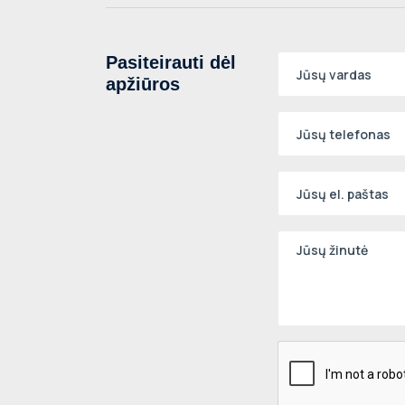
Pasiteirauti dėl
apžiūros