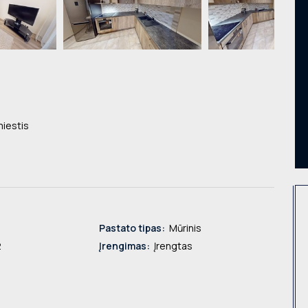
iestis
Pastato tipas:
Mūrinis
2
Įrengimas:
Įrengtas