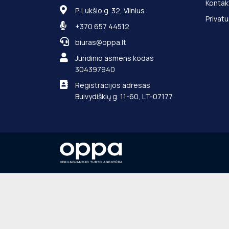
Kontak
P. Lukšio g. 32, Vilnius
Privatu
+370 657 44512
biuras@oppa.lt
Juridinio asmens kodas
304397940
Registracijos adresas
Buivydiškių g. 11-60, LT-07177