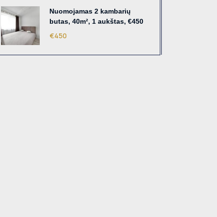
Nuomojamas 2 kambarių
butas, 40m², 1 aukštas, €450
€450