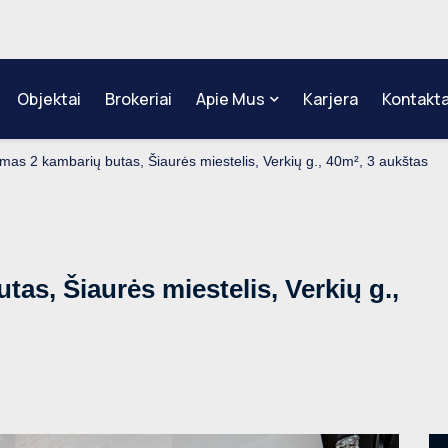
Objektai
Brokeriai
Apie Mus
Karjera
Kontakta
as 2 kambarių butas, Šiaurės miestelis, Verkių g., 40m², 3 aukštas
s, Šiaurės miestelis, Verkių g.,