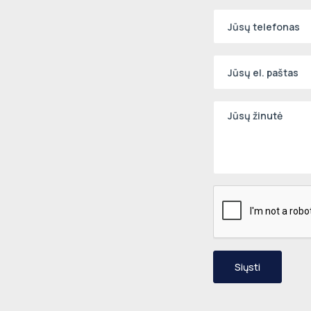
Siųsti