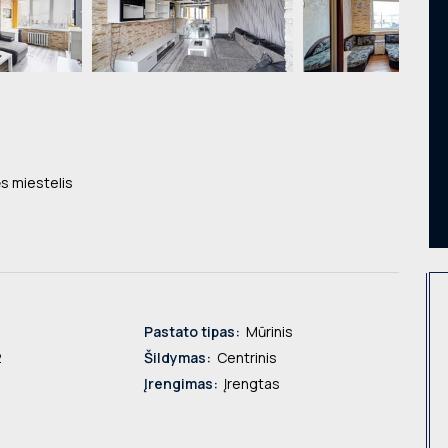
s miestelis
Pastato tipas:
Mūrinis
2
Šildymas:
Centrinis
Įrengimas:
Įrengtas