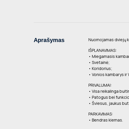
Aprašymas
Nuomojamas dviejų ka
IŠPLANAVIMAS:
• Miegamasis kamba
• Svetainė;
• Koridorius;
• Vonios kambarys ir
PRIVALUMAI:
• Visa reikalinga buiti
• Patogus bei funkci
• Šviesus, jaukus but
PARKAVIMAS:
• Bendras kiemas.