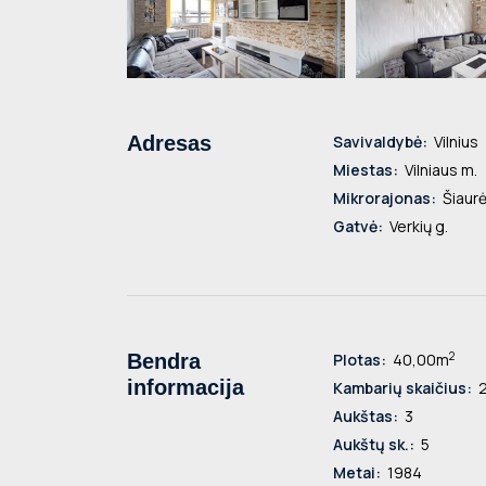
Adresas
Savivaldybė:
Vilnius
Miestas:
Vilniaus m.
Mikrorajonas:
Šiaurė
Gatvė:
Verkių g.
2
Bendra
Plotas:
40,00m
informacija
Kambarių skaičius:
Aukštas:
3
Aukštų sk.:
5
Metai:
1984