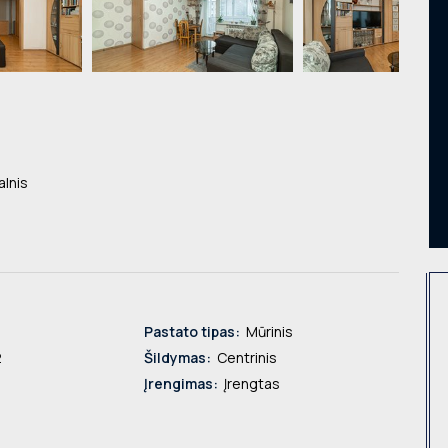
lnis
Pastato tipas:
Mūrinis
2
Šildymas:
Centrinis
Įrengimas:
Įrengtas