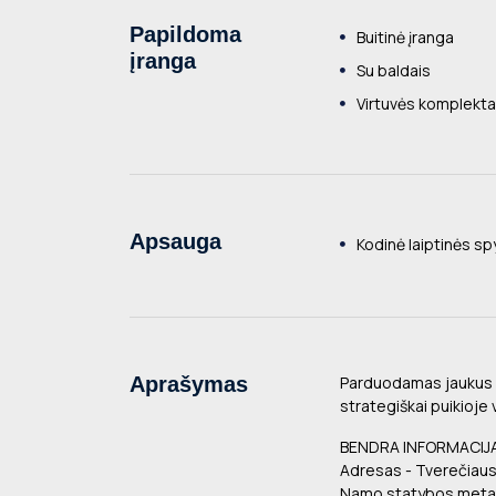
Papildoma
Buitinė įranga
įranga
Su baldais
Virtuvės komplekt
Apsauga
Kodinė laiptinės s
Aprašymas
Parduodamas jaukus
strategiškai puikioje 
BENDRA INFORMACIJ
Adresas - Tverečiaus
Namo statybos metai