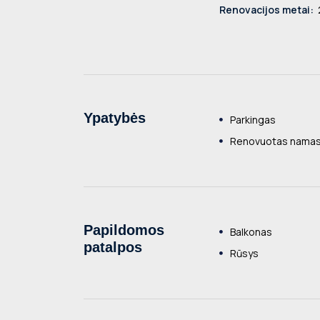
Renovacijos metai:
Ypatybės
Parkingas
Renovuotas nama
Papildomos
Balkonas
patalpos
Rūsys