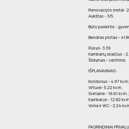
Renovacijos metai- 20
Aukštas - 3/5.
Buto paskirtis - gyve
Bendras plotas - 41.8
Rūsys- 3.39
Kambarių skaičius - 2.
Šildymas - centrinis.
IŠPLANAVIMAS :
Koridorius - 4.97 kv.m
Virtuvė- 5.22 kv.m;
Svetainė - 16.61 kv.m.;
Kambarys - 12.82 kv.
Vonia ir WC - 2.24 kv.m
PAGRINDINIAI PRIVAL