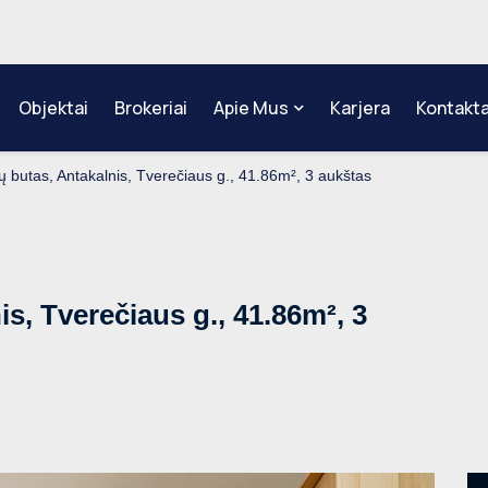
Objektai
Brokeriai
Apie Mus
Karjera
Kontakta
 butas, Antakalnis, Tverečiaus g., 41.86m², 3 aukštas
s, Tverečiaus g., 41.86m², 3