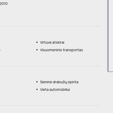
2010
Virtuvė atskirai
s
Visuomeninis transportas
Sieninė drabužių spinta
Vieta automobiliui