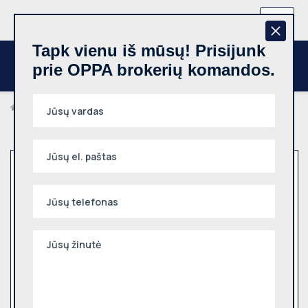
+370 657 44512
LT
Tapk vienu iš mūsų! Prisijunk
prie OPPA brokerių komandos.
Brokeriai
Akvilė Stancelytė