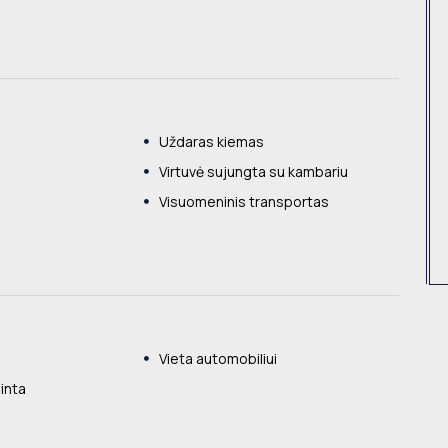
Uždaras kiemas
Virtuvė sujungta su kambariu
Visuomeninis transportas
Vieta automobiliui
inta