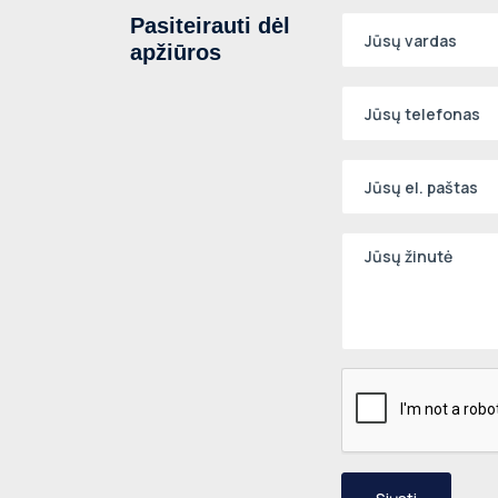
Pasiteirauti dėl
apžiūros