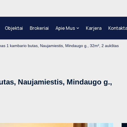
Objektai
Brokeriai
Apie Mus
Karjera
Kontakta
s 1 kambario butas, Naujamiestis, Mindaugo g., 32m², 2 aukštas
as, Naujamiestis, Mindaugo g.,