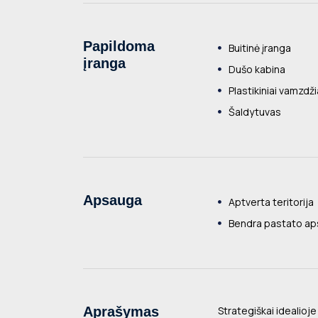
Papildoma
Buitinė įranga
įranga
Dušo kabina
Plastikiniai vamzdži
Šaldytuvas
Apsauga
Aptverta teritorija
Bendra pastato a
Aprašymas
Strategiškai idealioj