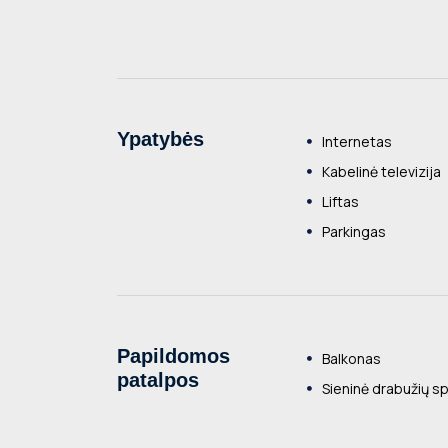
Ypatybės
Internetas
Kabelinė televizija
Liftas
Parkingas
Papildomos
Balkonas
patalpos
Sieninė drabužių sp