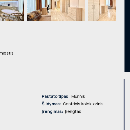
miestis
Pastato tipas:
Mūrinis
Šildymas:
Centrinis kolektorinis
Įrengimas:
Įrengtas