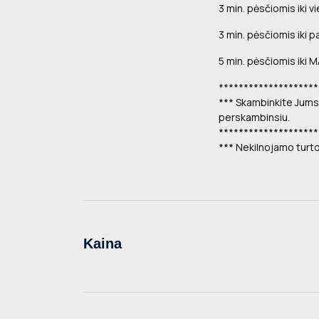
3 min. pėsčiomis iki v
3 min. pėsčiomis iki p
5 min. pėsčiomis iki
********************
*** Skambinkite Jums p
perskambinsiu.
********************
*** Nekilnojamo turt
Kaina