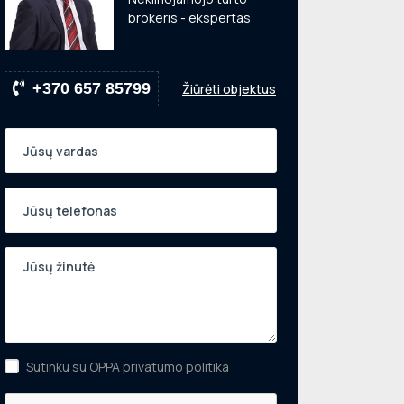
brokeris - ekspertas
+370 657 85799
Žiūrėti objektus
Sutinku su OPPA privatumo politika