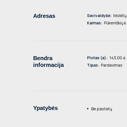
Adresas
Savivaldybė:
Molėtų r
Kaimas:
Pūkeniškių k.
Bendra
Plotas (a):
143,00 a
informacija
Tipas:
Pardavimas
Ypatybės
Be pastatų