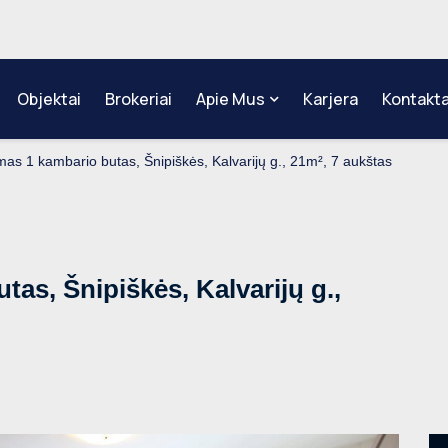
Objektai
Brokeriai
Apie Mus
Karjera
Kontakta
s 1 kambario butas, Šnipiškės, Kalvarijų g., 21m², 7 aukštas
s, Šnipiškės, Kalvarijų g.,