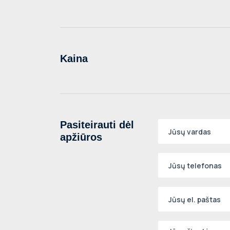
Kaina
Pasiteirauti dėl
apžiūros