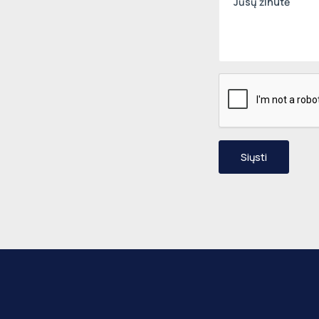
Siųsti