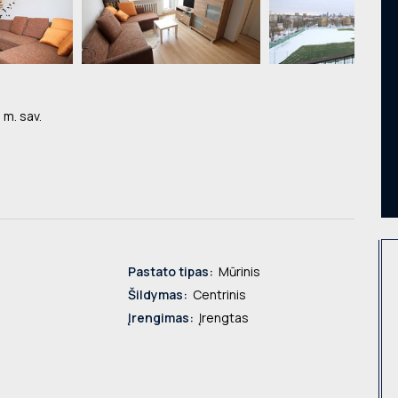
 m. sav.
Pastato tipas:
Mūrinis
Šildymas:
Centrinis
Įrengimas:
Įrengtas