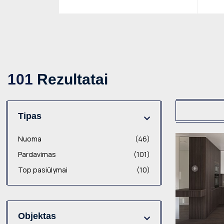
101
Rezultatai
Tipas
Nuoma
(46)
Pardavimas
(101)
Top pasiūlymai
(10)
Objektas