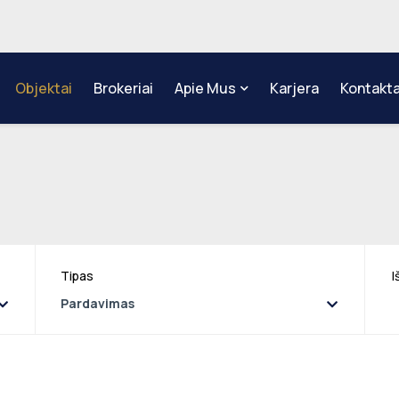
Objektai
Brokeriai
Apie Mus
Karjera
Kontakta
Tipas
I
Pardavimas